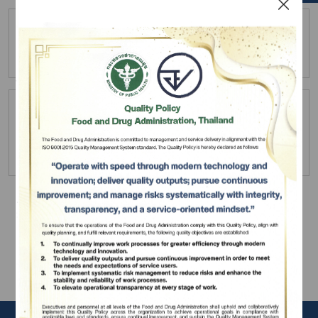
Herbal Products : Certificate of Importer
→
30 เม.ย. 2568
Herbal Products : Certificate of
Manufacturer
→
Subscribe
29 เม.ย. 2568
เลือกหัวข้อที่ท่านต้องการ Subscribe
1