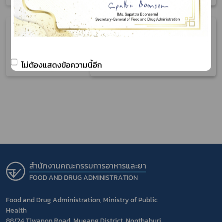
03 Apr 25
Herbal Products : Certificate of Free
Sale
ไม่ต้องแสดงข้อความนี้อีก
สำนักงานคณะกรรมการอาหารและยา
FOOD AND DRUG ADMINISTRATION
Food and Drug Administration, Ministry of Public
Health
88/24 Tiwanon Road, Mueang District, Nonthaburi