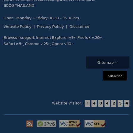
11000 THAILAND
Open : Monday – Friday 08.30 – 16.30 hrs.
Website Policy
Privacy Policy
Disclaimer
Browser support: Internet Explorer v9+, Firefox v.20+,
Safari v.5+, Chrome v.25+, Opera v.10+
Sitemap
Subscribe
Website Visitor: :
1
4
8
4
2
5
4