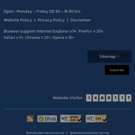
Open : Monday – Friday 08.30 – 16.30 hrs.
Website Policy
Privacy Policy
Disclaimer
Browser support: Internet Explorer v9+, Firefox v.20+,
Safari v.5+, Chrome v.25+, Opera v.10+
Sitemap
Subscribe
Website Visitor: :
1
4
8
9
1
1
7
Website data service survey
Website Satisfaction Survey