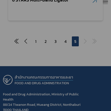
1
2
3
4
5
สำนักงานคณะกรรมการอาหารและยา
FOOD AND DRUG ADMINISTRATION
Food and Drug Administration, Ministry of Public
Health
88/24 Tiwanon Road, Mueang District, Nonthaburi
11000 THAILAND