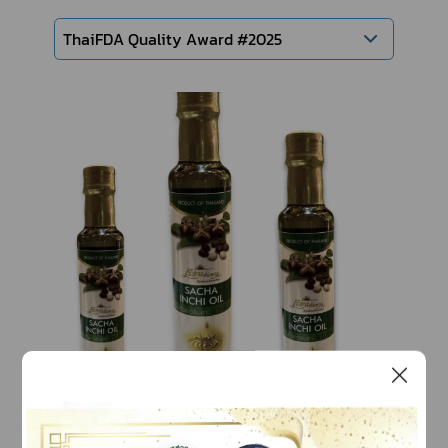
ThaiFDA Quality Award #2025
Sacha Inchi Oil